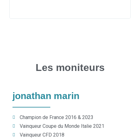
ma
qu
Les moniteurs
jonathan marin
Champion de France 2016 & 2023
Vainqueur Coupe du Monde Italie 2021
Vainqueur CFD 2018