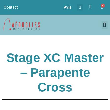
0
Contact
Avis
Stage XC Master
– Parapente
Cross