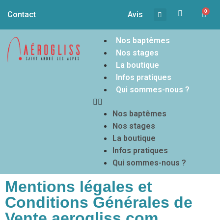
0
Contact
Avis
Nos baptêmes
Nos stages
La boutique
Infos pratiques
Qui sommes-nous ?
Nos baptêmes
Nos stages
La boutique
Infos pratiques
Qui sommes-nous ?
Mentions légales et
Conditions Générales de
Vente aerogliss.com